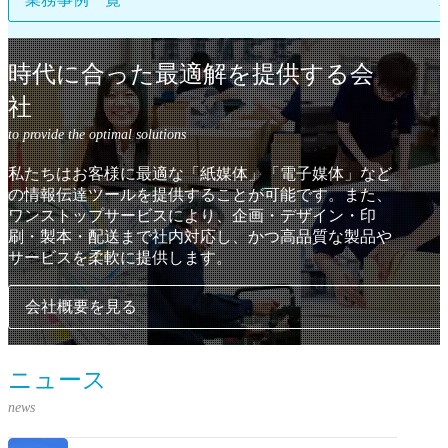
時代に合った最適解を提供する会
社
私たちはお客様に最適な「紙媒体」「電子媒体」など
の情報伝達ツールを提供することが可能です。
また、
ワンストップサービスにより、企画・デザイン・印
刷・製本・配送まで社内対応し、
かつ高品質な製品や
サービスを柔軟に提供します。
会社概要を見る
ニュース