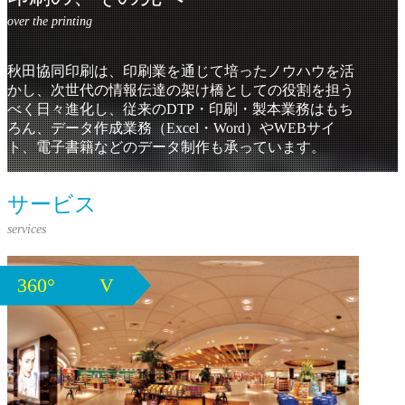
秋田協同印刷は、印刷業を通じて培ったノウハウを活
かし、
次世代の情報伝達の架け橋としての役割を担う
べく日々進化し、
従来のDTP・印刷・製本業務はもち
ろん、
データ作成業務（Excel・Word）やWEBサイ
ト、電子書籍などのデータ制作も承っています。
サービス