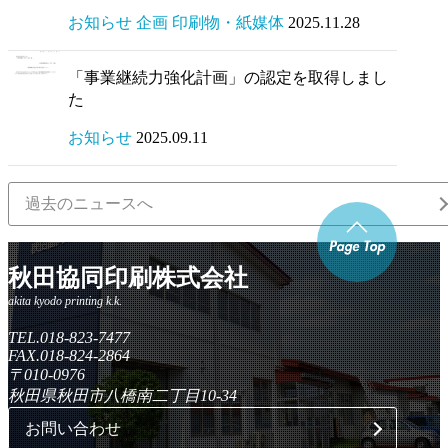
お知らせ 企画 印刷物・紙媒体
2025.11.28
「事業継続力強化計画」の認定を取得しまし
た
お知らせ
2025.09.11
過去のニュースへ
秋田協同印刷株式会社
TEL.018-823-7477
FAX.018-824-2864
〒010-0976
秋田県秋田市八橋南二丁目10-34
お問い合わせ