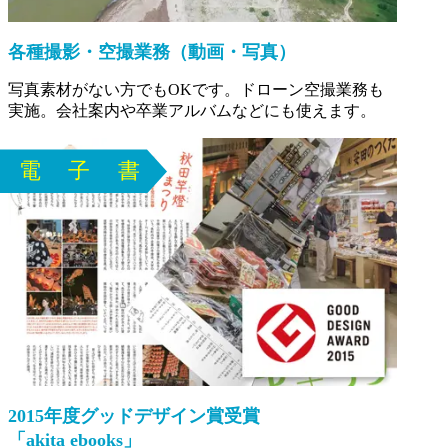
各種撮影・空撮業務（動画・写真）
写真素材がない方でもOKです。ドローン空撮業務も
実施。会社案内や卒業アルバムなどにも使えます。
2015年度グッドデザイン賞受賞
「akita ebooks」