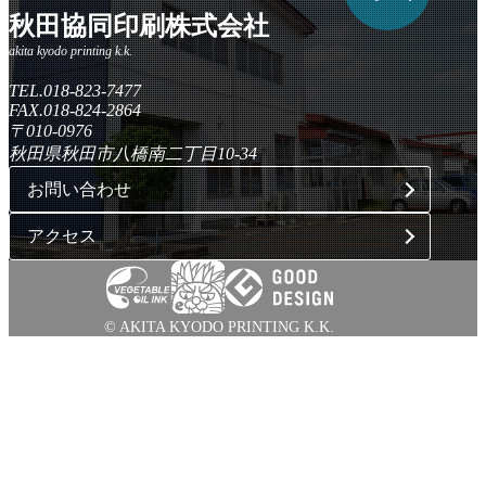
秋田協同印刷株式会社
TEL.018-823-7477
FAX.018-824-2864
〒010-0976
秋田県秋田市八橋南二丁目10-34
お問い合わせ
アクセス
© AKITA KYODO PRINTING K.K.