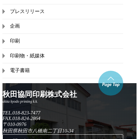
プレスリリース
企画
印刷
印刷物・紙媒体
電子書籍
秋田協同印刷株式会社
TEL.018-823-7477
FAX.018-824-2864
〒010-0976
秋田県秋田市八橋南二丁目10-34