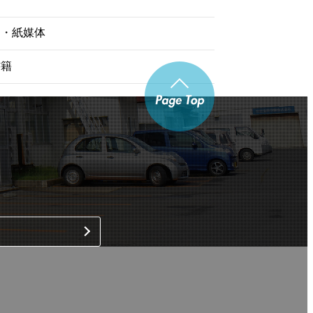
物・紙媒体
書籍