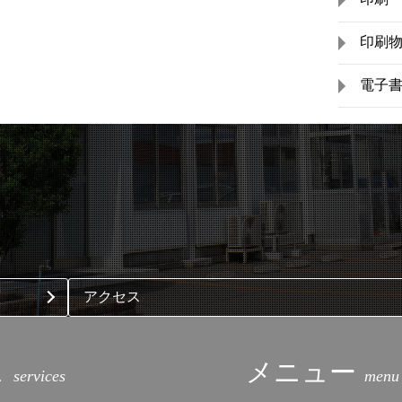
印刷
電子
アクセス
ス
メニュー