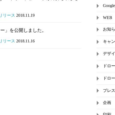
Goo
スリリース
2018.11.19
WEB
お知
ビュー」を公開しました。
スリリース
2018.11.16
キャ
デザ
ドロ
ドロ
プレ
企画
印刷