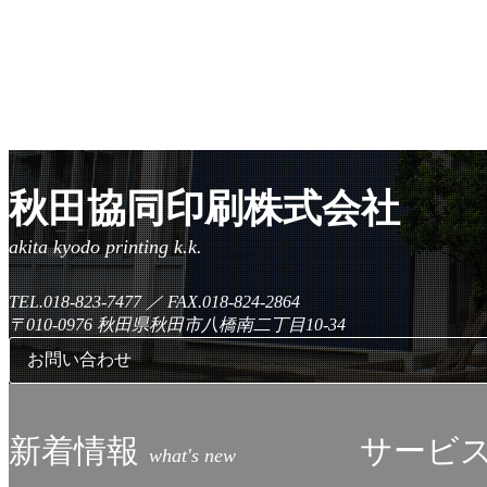
秋田協同印刷株式会社
TEL.018-823-7477
／
FAX.018-824-2864
〒010-0976
秋田県秋田市八橋南二丁目10-34
お問い合わせ
新着情報
サービ