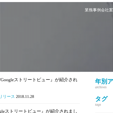
業務事例
会社案
oogleストリートビュー』が紹介され
年別
スリリース
2018.11.28
タグ
gleストリートビュー』が紹介されまし