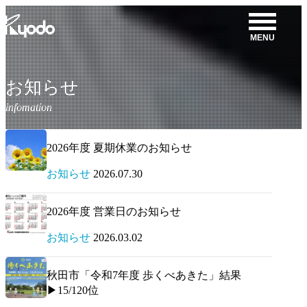
コ
ン
MENU
テ
ン
ツ
お知らせ
を
表
示
2026年度 夏期休業のお知らせ
お知らせ
2026.07.30
2026年度 営業日のお知らせ
お知らせ
2026.03.02
秋田市「令和7年度 歩くべあきた」結果
▶15/120位