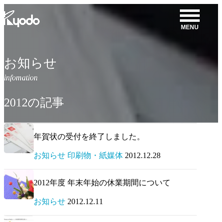
コ
ン
MENU
テ
ン
ツ
お知らせ
を
表
示
2012の記事
年賀状の受付を終了しました。
お知らせ 印刷物・紙媒体
2012.12.28
2012年度 年末年始の休業期間について
お知らせ
2012.12.11