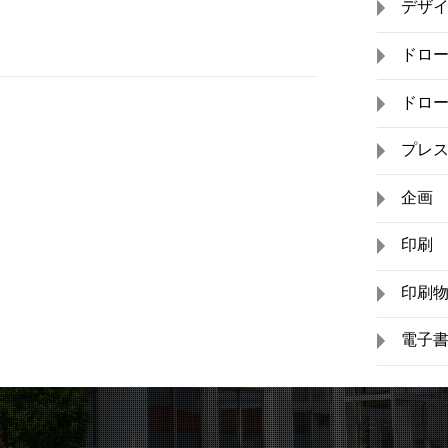
デザ
ドロ
ドロ
プレ
企画
印刷
印刷
電子