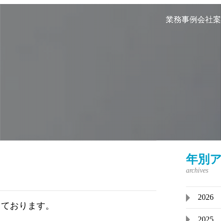
業務事例
会社案
年別
2026
っております。
2025