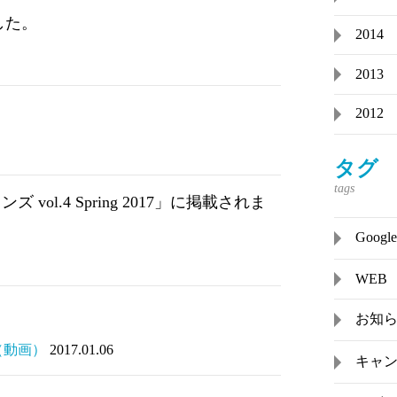
した。
2014
2013
2012
タグ
l.4 Spring 2017」に掲載されま
Goo
WEB
お知
（動画）
2017.01.06
キャ