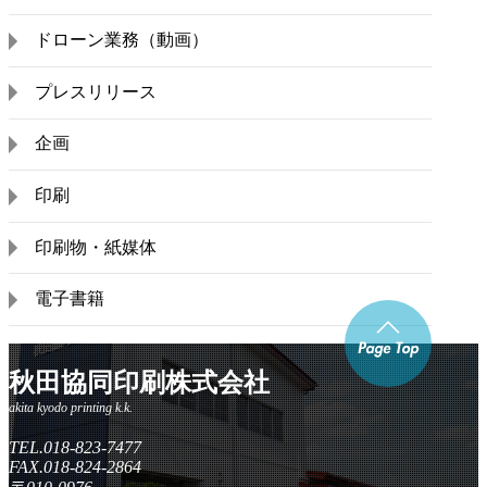
ドローン業務（動画）
プレスリリース
企画
印刷
印刷物・紙媒体
電子書籍
秋田協同印刷株式会社
TEL.018-823-7477
FAX.018-824-2864