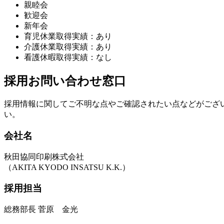
親睦会
歓迎会
新年会
育児休業取得実績：あり
介護休業取得実績：あり
看護休暇取得実績：なし
採用お問い合わせ窓口
採用情報に関してご不明な点やご確認されたい点などがござ
い。
会社名
秋田協同印刷株式会社
（AKITA KYODO INSATSU K.K.）
採用担当
総務部長 菅原 金光