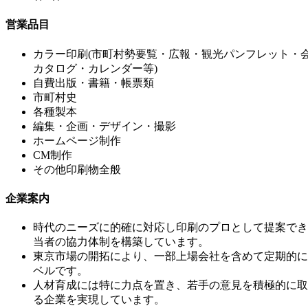
営業品目
カラー印刷(市町村勢要覧・広報・観光パンフレット・
カタログ・カレンダー等)
自費出版・書籍・帳票類
市町村史
各種製本
編集・企画・デザイン・撮影
ホームページ制作
CM制作
その他印刷物全般
企業案内
時代のニーズに的確に対応し印刷のプロとして提案でき
当者の協力体制を構築しています。
東京市場の開拓により、一部上場会社を含めて定期的に
ベルです。
人材育成には特に力点を置き、若手の意見を積極的に取
る企業を実現しています。