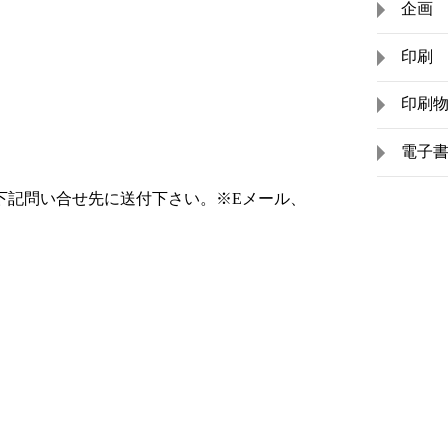
企画
印刷
印刷
電子
下記問い合せ先に送付下さい。※Eメール、