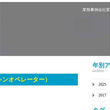
業務事例
会社案
年別
シンオペレーター）
2025
2017