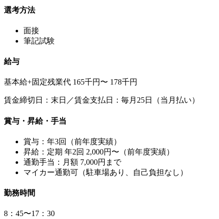
選考方法
面接
筆記試験
給与
基本給+固定残業代 165千円〜 178千円
賃金締切日：末日／賃金支払日：毎月25日（当月払い）
賞与・昇給・手当
賞与：年3回（前年度実績）
昇給：定期 年2回 2,000円〜（前年度実績）
通勤手当：月額 7,000円まで
マイカー通勤可（駐車場あり、自己負担なし）
勤務時間
8：45〜17：30