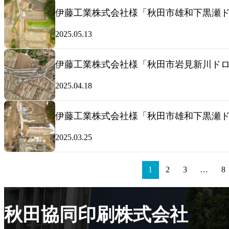
伊藤工業株式会社様「秋田市雄和下黒瀬ドロ
2025.05.13
伊藤工業株式会社様「秋田市岩見新川ドロー
2025.04.18
伊藤工業株式会社様「秋田市雄和下黒瀬ドロ
2025.03.25
1
2
3
…
8
秋田協同印刷株式会社