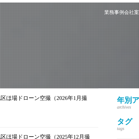
業務事例
会社案
ほ場ドローン空撮（2026年1月撮
年別
タグ
ほ場ドローン空撮（2025年12月撮