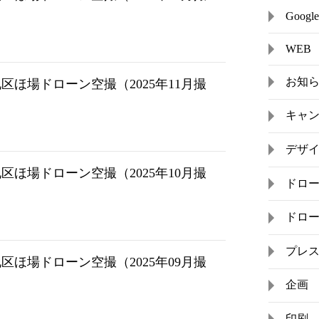
Goo
WEB
お知
ほ場ドローン空撮（2025年11月撮
キャ
デザ
ほ場ドローン空撮（2025年10月撮
ドロ
ドロ
プレ
ほ場ドローン空撮（2025年09月撮
企画
印刷