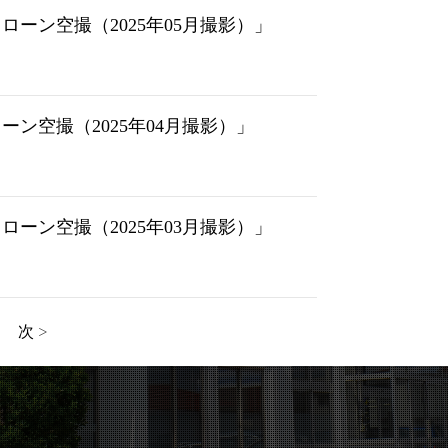
ーン空撮（2025年05月撮影）」
ン空撮（2025年04月撮影）」
ーン空撮（2025年03月撮影）」
次