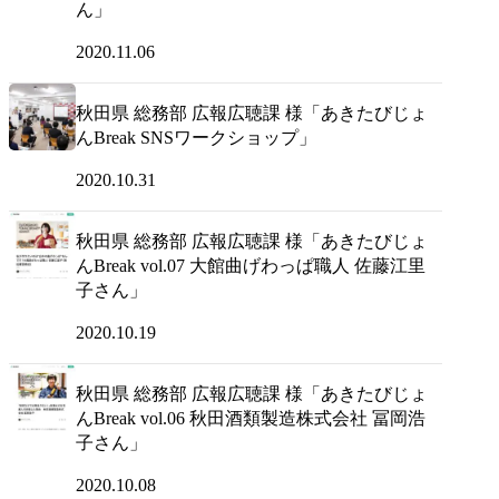
ん」
2020.11.06
秋田県 総務部 広報広聴課 様「あきたびじょ
んBreak SNSワークショップ」
2020.10.31
秋田県 総務部 広報広聴課 様「あきたびじょ
んBreak vol.07 大館曲げわっぱ職人 佐藤江里
子さん」
2020.10.19
秋田県 総務部 広報広聴課 様「あきたびじょ
んBreak vol.06 秋田酒類製造株式会社 冨岡浩
子さん」
2020.10.08