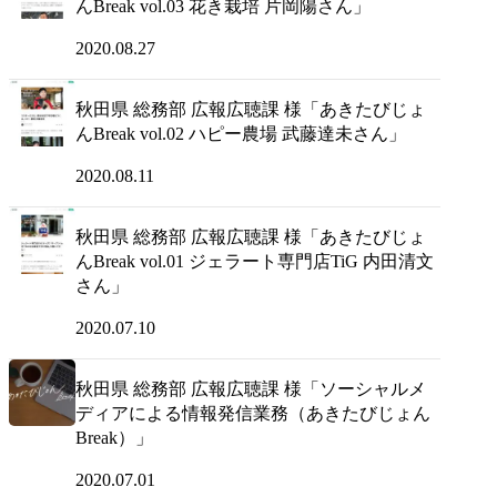
んBreak vol.03 花き栽培 片岡陽さん」
2020.08.27
秋田県 総務部 広報広聴課 様「あきたびじょ
んBreak vol.02 ハピー農場 武藤達未さん」
2020.08.11
秋田県 総務部 広報広聴課 様「あきたびじょ
んBreak vol.01 ジェラート専門店TiG 内田清文
さん」
2020.07.10
秋田県 総務部 広報広聴課 様「ソーシャルメ
ディアによる情報発信業務（あきたびじょん
Break）」
2020.07.01