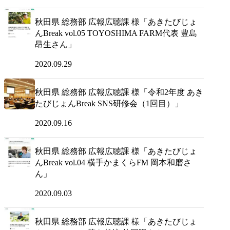
秋田県 総務部 広報広聴課 様「あきたびじょ
んBreak vol.05 TOYOSHIMA FARM代表 豊島
昂生さん」
2020.09.29
秋田県 総務部 広報広聴課 様「令和2年度 あき
たびじょんBreak SNS研修会（1回目）」
2020.09.16
秋田県 総務部 広報広聴課 様「あきたびじょ
んBreak vol.04 横手かまくらFM 岡本和磨さ
ん」
2020.09.03
秋田県 総務部 広報広聴課 様「あきたびじょ