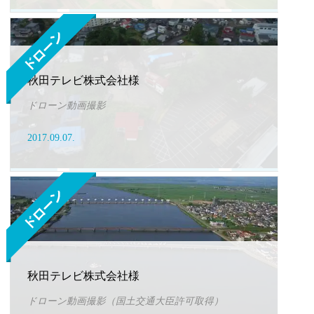
秋田テレビ株式会社様
ドローン動画撮影
2017.09.07.
秋田テレビ株式会社様
ドローン動画撮影（国土交通大臣許可取得）