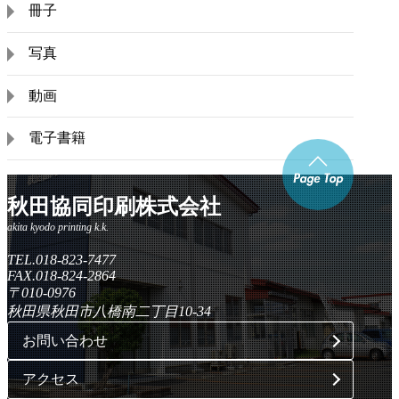
冊子
写真
動画
電子書籍
秋田協同印刷株式会社
TEL.018-823-7477
FAX.018-824-2864
〒010-0976
秋田県秋田市八橋南二丁目10-34
お問い合わせ
アクセス