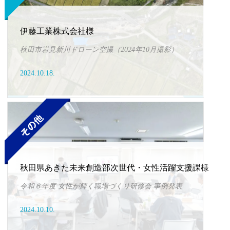
伊藤工業株式会社様
秋田市岩見新川ドローン空撮（2024年10月撮影）
2024.10.18.
秋田県あきた未来創造部次世代・女性活躍支援課様
令和６年度 女性が輝く職場づくり研修会 事例発表
2024.10.10.