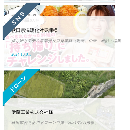
秋田県温暖化対策課様
持ち帰りモデル事業普及啓発業務（動画）企画・撮影・編集
2024.10.01.
伊藤工業株式会社様
秋田市岩見新川ドローン空撮（2024年9月撮影）