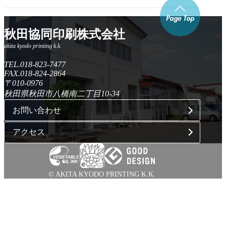
秋田協同印刷株式会社
TEL.018-823-7477
FAX.018-824-2864
〒010-0976
秋田県秋田市八橋南二丁目10-34
お問い合わせ
アクセス
© AKITA KYODO PRINTING K.K.