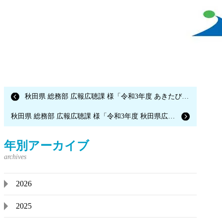
秋田県 総務部 広報広聴課 様「令和3年度 あきたびじょんBreak ワークショップ（1回目）」
秋田県 総務部 広報広聴課 様「令和3年度 秋田県広報紙「あきたびじょん」7・8月号 企画制作業務」
年別アーカイブ
2026
2025