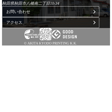
秋田県秋田市八橋南二丁目10-34
お問い合わせ
アクセス
© AKITA KYODO PRINTING K.K.