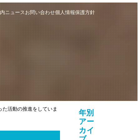
内
ニュース
お問い合わせ
個人情報保護方針
った活動の推進をしていま
年別
アー
カイ
ブ