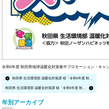
令和6年度 秋田県地球温暖化対策集中プロモーション・キャンペ
秋田県 生活環境部 温暖化対策課 様「令和6年度 秋田県地球温暖化対策集中プロモーション・キャンペーン運営等業務（Instagram投稿キャンペーン運営）」
秋田県 生活環境部 温暖化対策課 様「令和6年度 秋田県地球温暖化対策集中プロモーション・キャンペーン運営等業務（パンフレット制作）」
年別アーカイブ