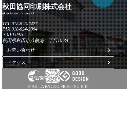
秋田協同印刷株式会社
TEL.018-823-7477
FAX.018-824-2864
〒010-0976
秋田県秋田市八橋南二丁目10-34
お問い合わせ
アクセス
© AKITA KYODO PRINTING K.K.