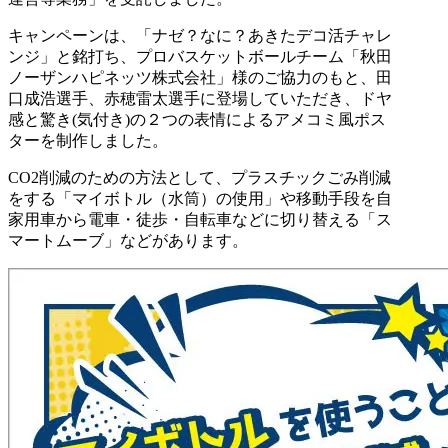
キャンペーンは、「ナゼ？なに？あきたデコ活チャレ
ンジ」と銘打ち、プロバスケットボールチーム「
秋田
ノーザンハピネッツ株式会社
」様のご協力のもと、田
口成浩選手、赤穂雷太選手に登場していただき、ドヤ
感と驚き(気付き)
の２つの表情によるアメコミ風ポス
ターを制作しました。
CO2削減のための方法として、プラスチックごみ削減
をする「マイボトル（水筒）の使用」や移動手段を自
家用車から電車・徒歩・自転車などに切り替える「ス
マートムーブ」などがあります。