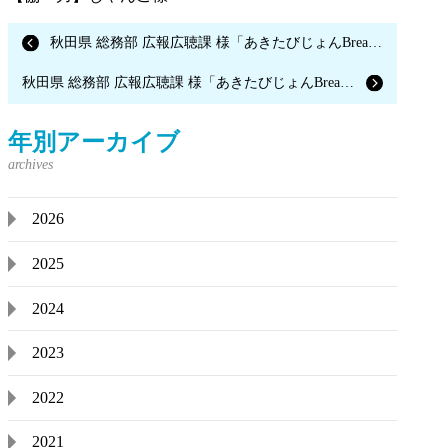
秋田県 総務部 広報広聴課 様「あきたびじょんBreak SNSワークショップ」
秋田県 総務部 広報広聴課 様「あきたびじょんBreak vol.06 秋田酒類製造株式会社 冨岡浩子さん」
年別アーカイブ
2026
2025
2024
2023
2022
2021