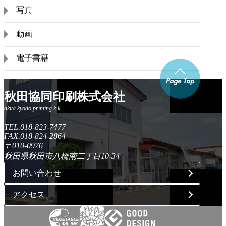
写真
動画
電子書籍
秋田協同印刷株式会社
TEL.018-823-7477
FAX.018-824-2864
〒010-0976
秋田県秋田市八橋南二丁目10-34
お問い合わせ
アクセス