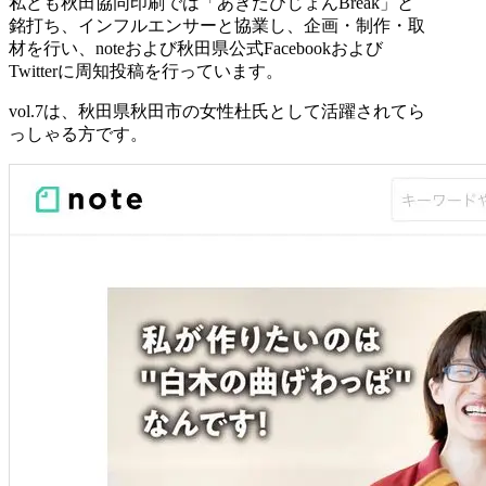
私ども秋田協同印刷では「あきたびじょんBreak」と
銘打ち、インフルエンサーと協業し、企画・制作・取
材を行い、noteおよび秋田県公式Facebookおよび
Twitterに周知投稿を行っています。
vol.7は、秋田県秋田市の女性杜氏として活躍されてら
っしゃる方です。