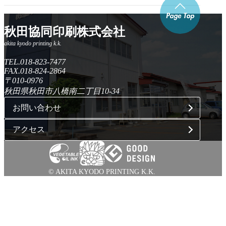
秋田協同印刷株式会社
TEL.018-823-7477
FAX.018-824-2864
〒010-0976
秋田県秋田市八橋南二丁目10-34
お問い合わせ
アクセス
© AKITA KYODO PRINTING K.K.