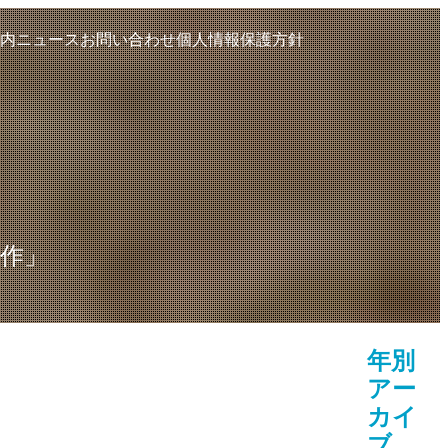
内
ニュース
お問い合わせ
個人情報保護方針
制作」
年別
アー
カイ
ブ