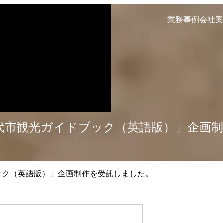
業務事例
会社案
能代市観光ガイドブック（英語版）」企画
ブック（英語版）」企画制作を受託しました。