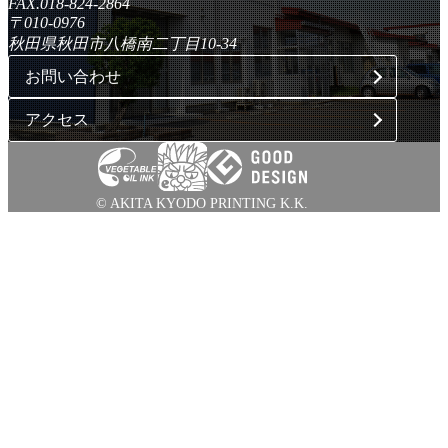
FAX.018-824-2864
〒010-0976
秋田県秋田市八橋南二丁目10-34
お問い合わせ
アクセス
© AKITA KYODO PRINTING K.K.