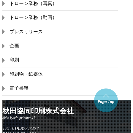
ドローン業務（写真）
ドローン業務（動画）
プレスリリース
企画
印刷
印刷物・紙媒体
電子書籍
秋田協同印刷株式会社
TEL.018-823-7477