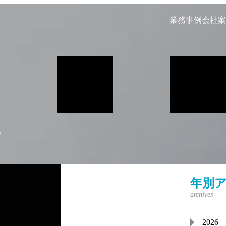
業務事例
会社案
。
年別
2026