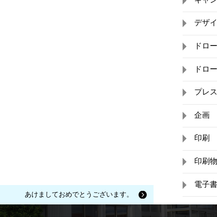
デザ
ドロ
ドロ
プレ
企画
印刷
印刷
電子
あけましておめでとうございます。