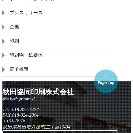
プレスリリース
企画
印刷
印刷物・紙媒体
電子書籍
秋田協同印刷株式会社
TEL.018-823-7477
FAX.018-824-2864
〒010-0976
秋田県秋田市八橋南二丁目10-34