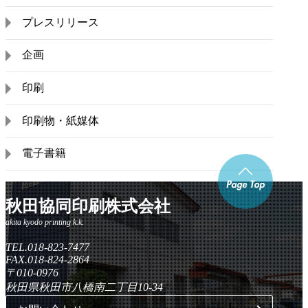
プレスリリース
企画
印刷
印刷物・紙媒体
電子書籍
秋田協同印刷株式会社
TEL.018-823-7477
FAX.018-824-2864
〒010-0976
秋田県秋田市八橋南二丁目10-34