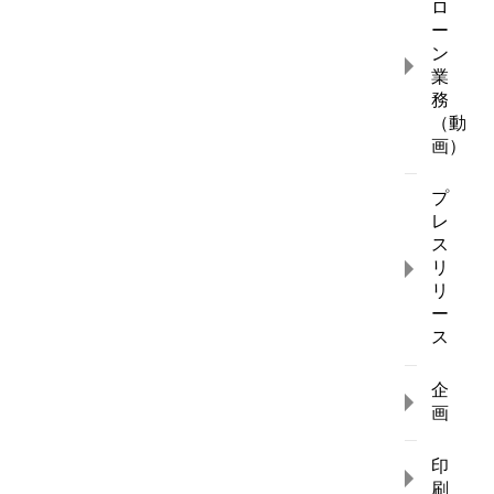
ロ
ー
ン
業
務
（動
画）
プ
レ
ス
リ
リ
ー
ス
企
画
印
刷