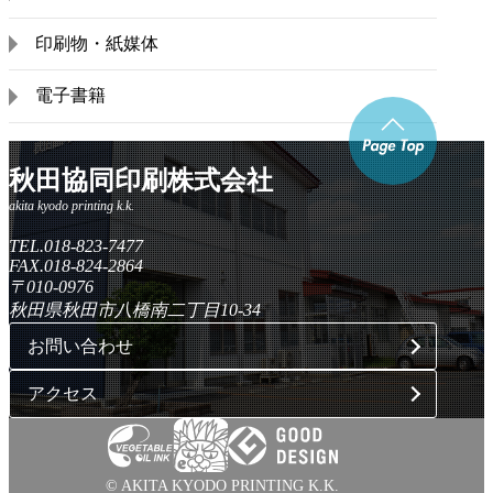
印刷物・紙媒体
電子書籍
秋田協同印刷株式会社
TEL.018-823-7477
FAX.018-824-2864
〒010-0976
秋田県秋田市八橋南二丁目10-34
お問い合わせ
アクセス
© AKITA KYODO PRINTING K.K.