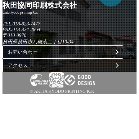
秋田協同印刷株式会社
TEL.018-823-7477
FAX.018-824-2864
〒010-0976
秋田県秋田市八橋南二丁目10-34
お問い合わせ
アクセス
© AKITA KYODO PRINTING K.K.