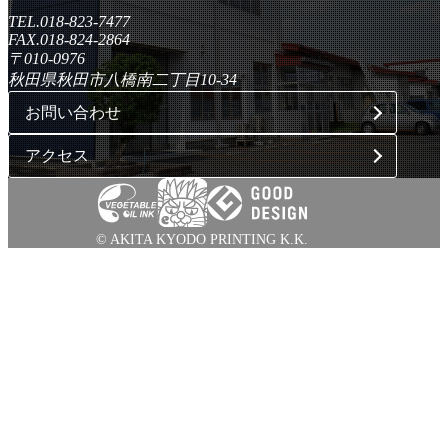
TEL.018-823-7477
FAX.018-824-2864
〒010-0976
秋田県秋田市八橋南二丁目10-34
お問い合わせ
アクセス
© AKITA KYODO PRINTING K.K.