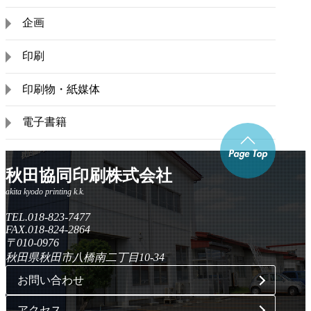
企画
印刷
印刷物・紙媒体
電子書籍
秋田協同印刷株式会社
TEL.018-823-7477
FAX.018-824-2864
〒010-0976
秋田県秋田市八橋南二丁目10-34
お問い合わせ
アクセス