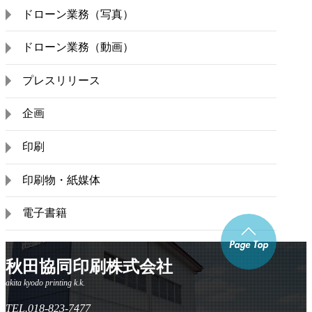
ドローン業務（写真）
ドローン業務（動画）
プレスリリース
企画
印刷
印刷物・紙媒体
電子書籍
秋田協同印刷株式会社
TEL.018-823-7477