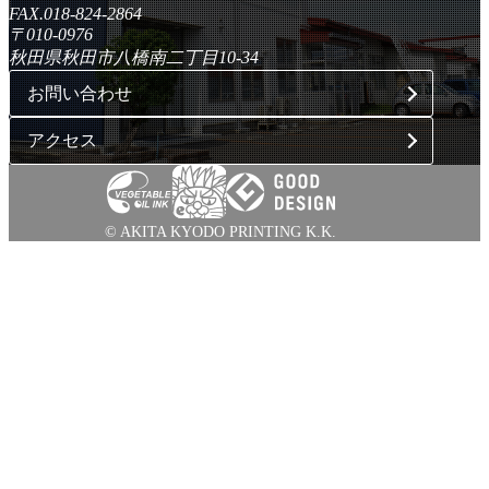
FAX.018-824-2864
〒010-0976
秋田県秋田市八橋南二丁目10-34
お問い合わせ
アクセス
© AKITA KYODO PRINTING K.K.