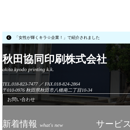
「女性が輝くキラ☆企業！」で紹介されました
秋田協同印刷株式会社
TEL.018-823-7477
／
FAX.018-824-2864
〒010-0976
秋田県秋田市八橋南二丁目10-34
お問い合わせ
新着情報
サービ